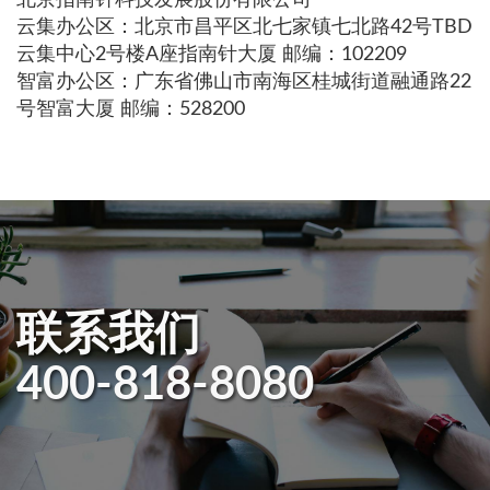
云集办公区：北京市昌平区北七家镇七北路42号TBD
云集中心2号楼A座指南针大厦 邮编：102209
智富办公区：广东省佛山市南海区桂城街道融通路22
号智富大厦 邮编：528200
联系我们
400-818-8080