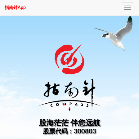
指南针App
Toggle
navig
股海茫茫 伴您远航
股票代码：300803