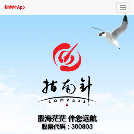
指南针App
Toggle
navig
股海茫茫 伴您远航
股票代码：300803