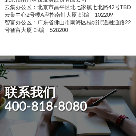
云集办公区：北京市昌平区北七家镇七北路42号TBD
云集中心2号楼A座指南针大厦 邮编：102209
智富办公区：广东省佛山市南海区桂城街道融通路22
号智富大厦 邮编：528200
联系我们
400-818-8080