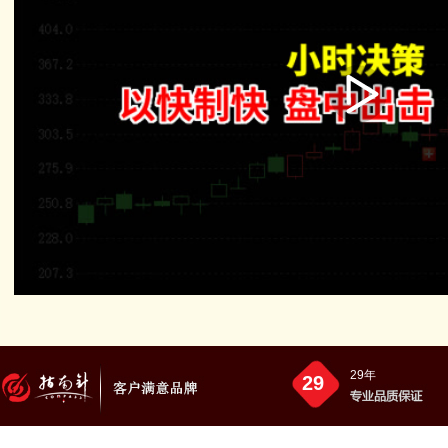
播
放
29年
29