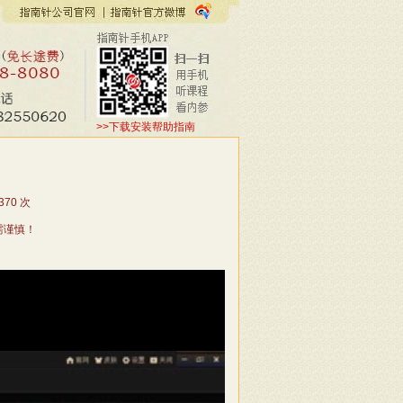
>>下载安装帮助指南
370
次
需谨慎！