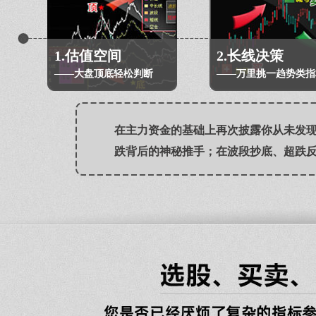
1.估值空间
2.长线决策
——大盘顶底轻松判断
——万里挑一趋势类指
在主力资金的基础上再次披露你从未发
跌背后的神秘推手；在波段抄底、超跌