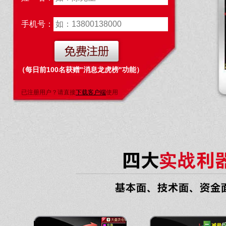
手机号：
（每日前100名获赠"消息龙虎榜"功能）
已注册用户？请直接
下载客户端
使用