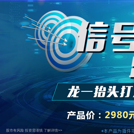
股市有风险 投资需谨慎 了解详情>>