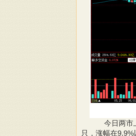
今日两市上涨
只，涨幅在9.9