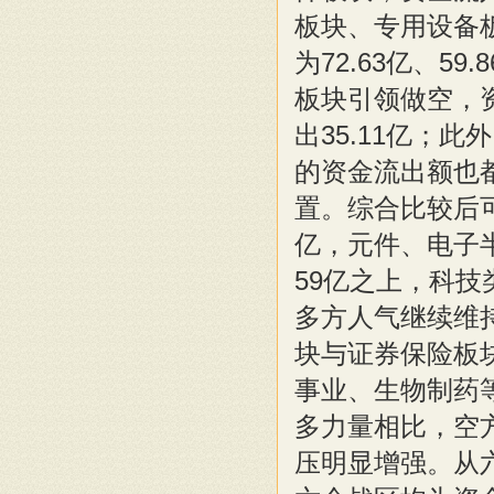
板块、专用设备
为72.63亿、5
板块引领做空，资
出35.11亿；
的资金流出额也
置。综合比较后
亿，元件、电子
59亿之上，科
多方人气继续维
块与证券保险板
事业、生物制药
多力量相比，空
压明显增强。从