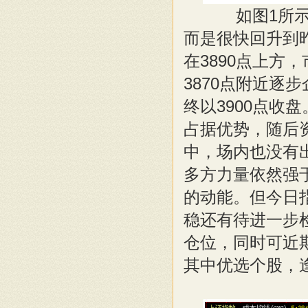
如图1所示，
而是很快回升到
在3890点上方
3870点附近逐
终以3900点收
占据优势，随后
中，场内也没有
多方力量依然强
的动能。但今日指
稳还有待进一步
仓位，同时可近
其中优选个股，