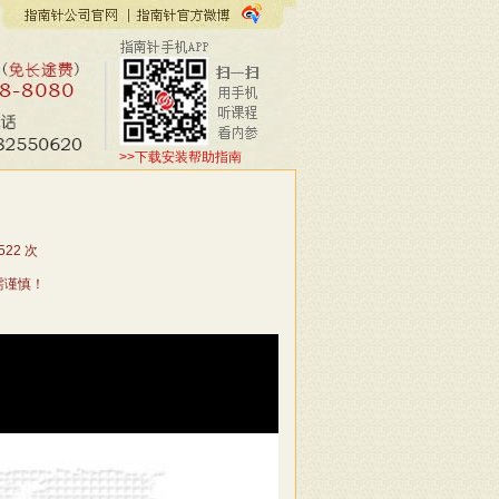
>>下载安装帮助指南
522
次
需谨慎！